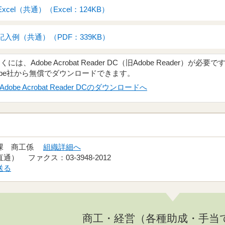
el（共通）（Excel：124KB）
入例（共通）（PDF：339KB）
、Adobe Acrobat Reader DC（旧Adobe Reader）が必要で
obe社から無償でダウンロードできます。
Adobe Acrobat Reader DCのダウンロードへ
光課 商工係
組織詳細へ
（直通） ファクス：03-3948-2012
送る
商工・経営（各種助成・手当