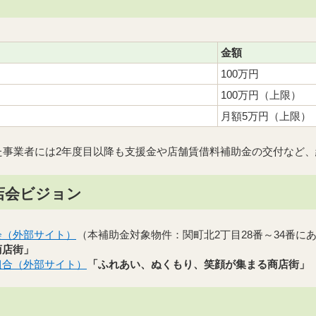
金額
100万円
100万円（上限）
月額5万円（上限）
た事業者には2年度目以降も支援金や店舗賃借料補助金の交付など
店会ビジョン
会（外部サイト）
（本補助金対象物件：関町北2丁目28番～34番
商店街」
組合（外部サイト）
「ふれあい、ぬくもり、笑顔が集まる商店街」