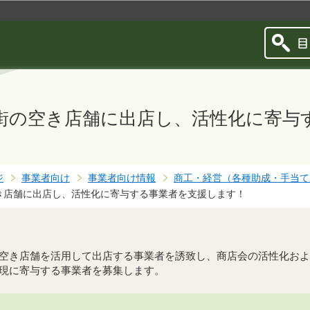
このページの本文へ移動
街の空き店舗に出店し、活性化に寄与
ジ
事業者向け
事業者向け情報
商工・経営（各種助成・手当て
き店舗に出店し、活性化に寄与する事業者を支援します！
空き店舗を活用して出店する事業者を誘致し、商店会の活性化およ
現に寄与する事業者を募集します。