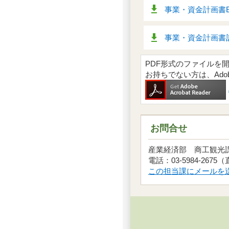
事業・資金計画書Exc
事業・資金計画書記
PDF形式のファイルを開くには
お持ちでない方は、Ad
お問合せ
産業経済部 商工観
電話：03-5984-2675
この担当課にメールを