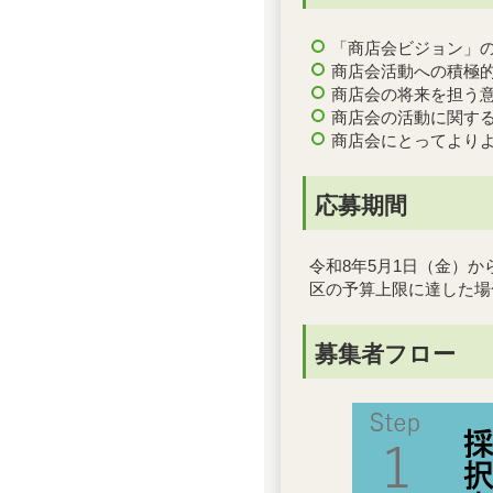
「商店会ビジョン」
商店会活動への積極
商店会の将来を担う
商店会の活動に関す
商店会にとってより
応募期間
令和8年5月1日（金）か
区の予算上限に達した場
募集者フロー