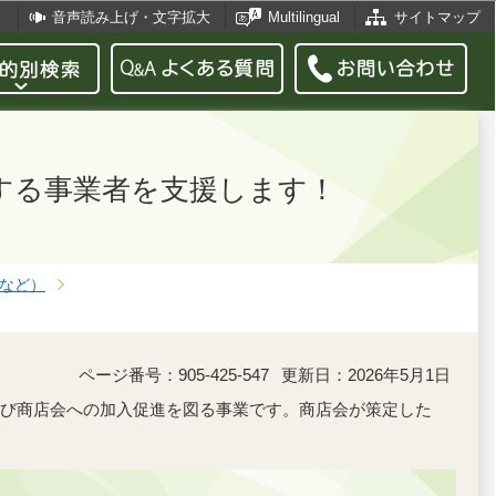
音声読み上げ・文字拡大
Multilingual
サイトマップ
する事業者を支援します！
など）
ページ番号：905-425-547
更新日：2026年5月1日
び商店会への加入促進を図る事業です。商店会が策定した