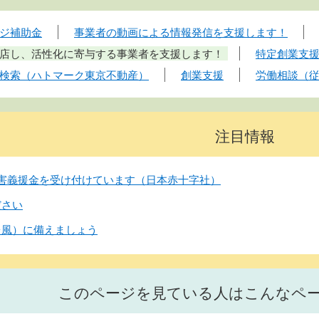
ジ補助金
事業者の動画による情報発信を支援します！
店し、活性化に寄与する事業者を支援します！
特定創業支
検索（ハトマーク東京不動産）
創業支援
労働相談（
注目情報
害義援金を受け付けています（日本赤十字社）
ださい
台風）に備えましょう
このページを見ている人はこんなペ