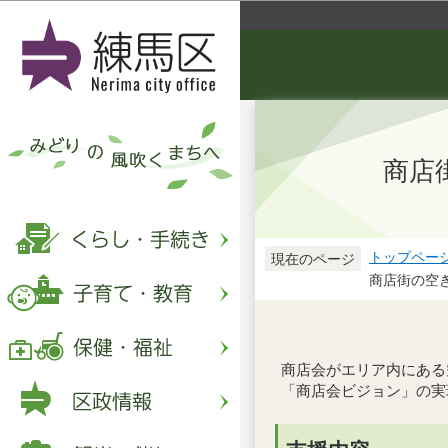
商店
トップペー
現在のページ
商店街の空
商店会がエリア内にある
「商店会ビジョン」の実