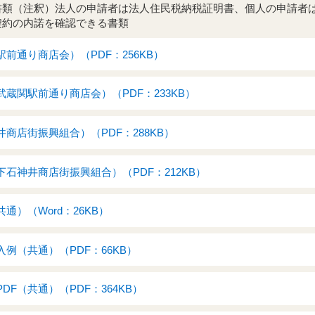
書類（注釈）法人の申請者は法人住民税納税証明書、個人の申請者
契約の内諾を確認できる書類
前通り商店会）（PDF：256KB）
蔵関駅前通り商店会）（PDF：233KB）
商店街振興組合）（PDF：288KB）
石神井商店街振興組合）（PDF：212KB）
通）（Word：26KB）
例（共通）（PDF：66KB）
DF（共通）（PDF：364KB）