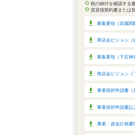
税の納付を確認する
賃貸借契約書または
募集要領（武蔵関駅
商店会ビジョン（武
募集要領（下石神井
商店会ビジョン（下
事業採択申請書（共
事業採択申請書記入
事業・資金計画書P