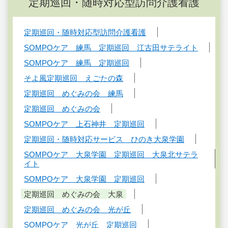
定期巡回・随時対応型訪問介護看護
定期巡回・随時対応型訪問介護看護
SOMPOケア 練馬 定期巡回 江古田サテライト
SOMPOケア 練馬 定期巡回
そよ風定期巡回 えごたの森
定期巡回 めぐみの会 練馬
定期巡回 めぐみの会
SOMPOケア 上石神井 定期巡回
定期巡回・随時対応サービス ひのき大泉学園
SOMPOケア 大泉学園 定期巡回 大泉北サテラ
イト
SOMPOケア 大泉学園 定期巡回
定期巡回 めぐみの会 大泉
定期巡回 めぐみの会 光が丘
SOMPOケア 光が丘 定期巡回