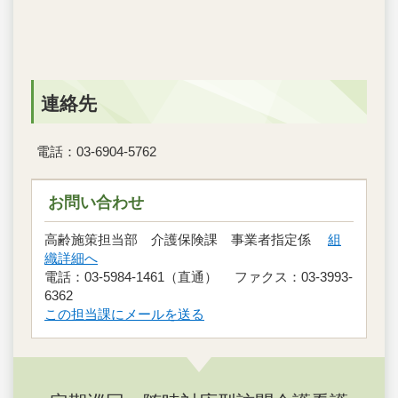
連絡先
電話：03-6904-5762
お問い合わせ
高齢施策担当部 介護保険課 事業者指定係
組
織詳細へ
電話：03-5984-1461（直通） ファクス：03-3993-
6362
この担当課にメールを送る