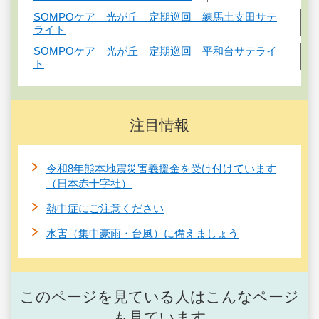
SOMPOケア 光が丘 定期巡回 練馬土支田サテ
ライト
SOMPOケア 光が丘 定期巡回 平和台サテライ
ト
注目情報
令和8年熊本地震災害義援金を受け付けています
（日本赤十字社）
熱中症にご注意ください
水害（集中豪雨・台風）に備えましょう
このページを見ている人はこんなページ
も見ています