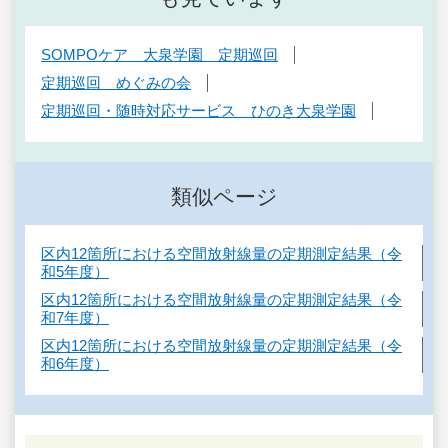
SOMPOケア 大泉学園 定期巡回
定期巡回 めぐみの会
定期巡回・随時対応サービス ひのき大泉学園
類似ページ
区内12箇所における空間放射線量の定期測定結果（令
和5年度）
区内12箇所における空間放射線量の定期測定結果（令
和7年度）
区内12箇所における空間放射線量の定期測定結果（令
和6年度）