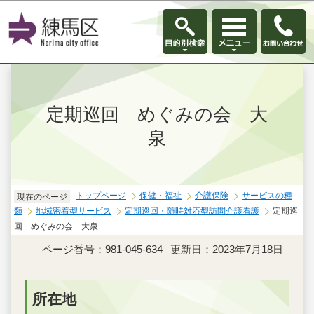
このページの本文へ移動
定期巡回 めぐみの会 大
泉
トップページ
保健・福祉
介護保険
サービスの種
現在のページ
類
地域密着型サービス
定期巡回・随時対応型訪問介護看護
定期巡
回 めぐみの会 大泉
ページ番号：981-045-634
更新日：2023年7月18日
所在地