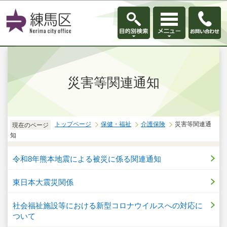
このページの本文へ移動
災害等関連通知
トップページ
保健・福祉
介護保険
災害等関連通
現在のページ
知
令和8年熊本地震による被災に係る関連通知
東日本大震災関係
社会福祉施設等における新型コロナウイルスへの対応に
ついて