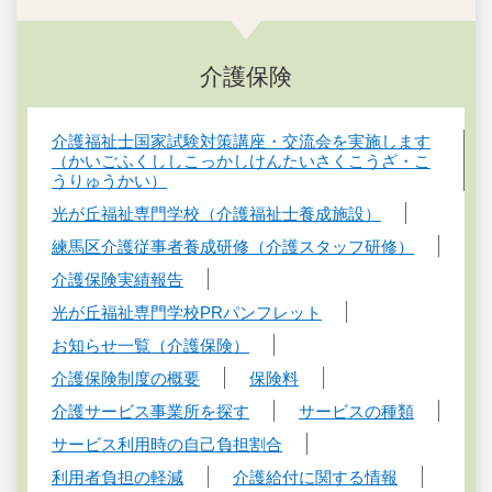
介護保険
介護福祉士国家試験対策講座・交流会を実施します
（かいごふくししこっかしけんたいさくこうざ・こ
うりゅうかい）
光が丘福祉専門学校（介護福祉士養成施設）
練馬区介護従事者養成研修（介護スタッフ研修）
介護保険実績報告
光が丘福祉専門学校PRパンフレット
お知らせ一覧（介護保険）
介護保険制度の概要
保険料
介護サービス事業所を探す
サービスの種類
サービス利用時の自己負担割合
利用者負担の軽減
介護給付に関する情報