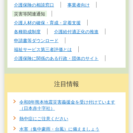
介護保険の相談窓口
事業者向け
災害等関連通知
介護人材の確保・育成・定着支援
各種助成制度
介護給付適正化の推進
申請書等ダウンロード
福祉サービス第三者評価とは
介護保険に関係のある行政・団体のサイト
注目情報
令和8年熊本地震災害義援金を受け付けています
（日本赤十字社）
熱中症にご注意ください
水害（集中豪雨・台風）に備えましょう