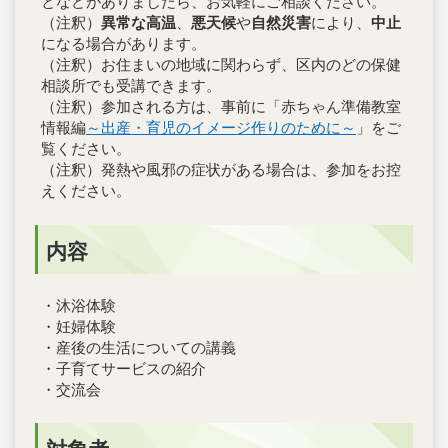
となどがありましたら、お気軽にご相談ください。
（注釈）
異常な高温
、
悪天候
や
自然災害
により、
中止
になる場合があります。
（注釈）お住まいの地域に関わらず、区内のどの保健
相談所でも受講できます。
（注釈）参加される方は、事前に「赤ちゃん準備教室
情報編
～出産・育児のイメージ作りのために～
」をご
覧ください。
（注釈）発熱や風邪の症状がある場合は、参加をお控
えください。
内容
・沐浴体験
・妊婦体験
・産後の生活についての講義
・子育てサービスの紹介
・交流会