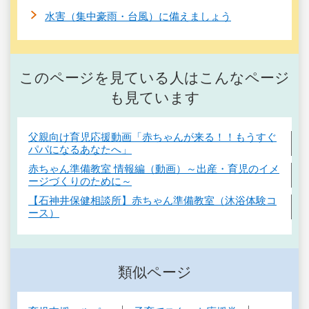
水害（集中豪雨・台風）に備えましょう
このページを見ている人はこんなページ
も見ています
父親向け育児応援動画「赤ちゃんが来る！！もうすぐ
パパになるあなたへ」
赤ちゃん準備教室 情報編（動画）～出産・育児のイメ
ージづくりのために～
【石神井保健相談所】赤ちゃん準備教室（沐浴体験コ
ース）
類似ページ