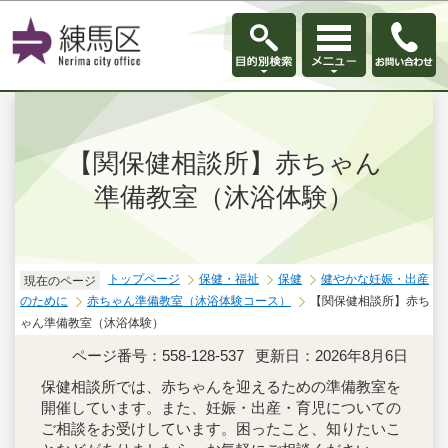
このページの本文へ移動
【関保健相談所】赤ちゃん
準備教室（沐浴体験）
トップページ
保健・福祉
保健
健やかな妊娠・出産
現在のページ
のために
赤ちゃん準備教室（沐浴体験コース）
【関保健相談所】赤ち
ゃん準備教室（沐浴体験）
ページ番号：558-128-537
更新日：2026年8月6日
保健相談所では、赤ちゃんを迎えるための準備教室を
開催しています。また、妊娠・出産・育児についての
ご相談をお受けしています。困ったこと、知りたいこ