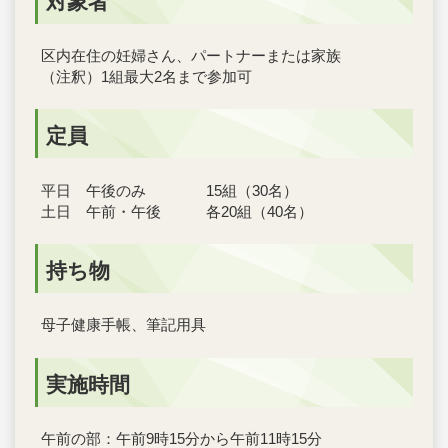
対象者
区内在住の妊婦さん、パートナーまたは家族
（注釈）1組最大2名まで参加可
定員
平日 午後のみ 15組（30名）
土日 午前・午後 各20組（40名）
持ち物
母子健康手帳、筆記用具
実施時間
午前の部：午前9時15分から午前11時15分