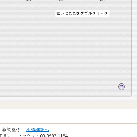
 広報調整係
組織詳細へ
（直通） ファクス：03-3993-1194