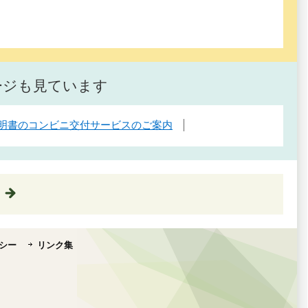
ージも見ています
明書のコンビニ交付サービスのご案内
シー
リンク集