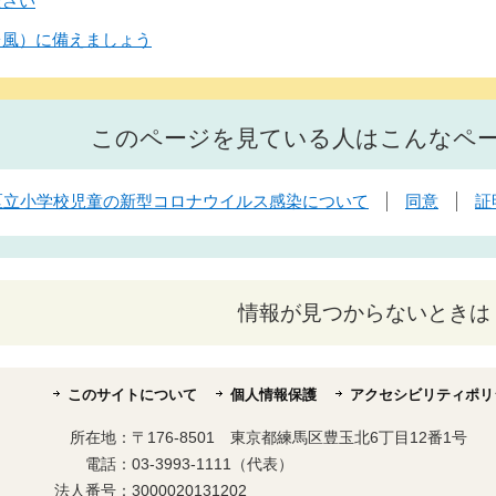
ださい
台風）に備えましょう
このページを見ている人はこんなペ
】区立小学校児童の新型コロナウイルス感染について
同意
証
情報が見つからないときは
このサイトについて
個人情報保護
アクセシビリティポリ
所在地：
〒176-8501 東京都練馬区豊玉北6丁目12番1号
電話：
03-3993-1111（代表）
法人番号：
3000020131202