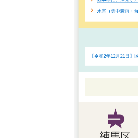
熱中症にご注意く
水害（集中豪雨・
【令和2年12月21日