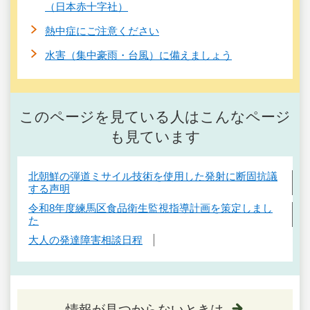
（日本赤十字社）
熱中症にご注意ください
水害（集中豪雨・台風）に備えましょう
このページを見ている人はこんなページ
も見ています
北朝鮮の弾道ミサイル技術を使用した発射に断固抗議
する声明
令和8年度練馬区食品衛生監視指導計画を策定しまし
た
大人の発達障害相談日程
情報が見つからないときは