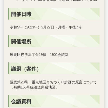
開催日時
令和5年（2023年）3月27日（月曜）午後7時
開催場所
練馬区役所本庁舎19階 1902会議室
議題（案件）
議案第20号 重点地区まちづくり計画の原案について
〔補助156号線沿道周辺地区〕
会議資料