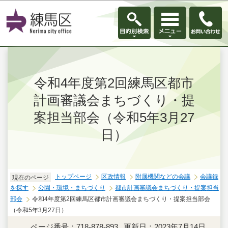
このページの本文へ移動
令和4年度第2回練馬区都市
計画審議会まちづくり・提
案担当部会（令和5年3月27
日）
トップページ
区政情報
附属機関などの会議
会議録
現在のページ
を探す
公園・環境・まちづくり
都市計画審議会まちづくり・提案担当
部会
令和4年度第2回練馬区都市計画審議会まちづくり・提案担当部会
（令和5年3月27日）
ページ番号：718-878-893
更新日：2023年7月14日