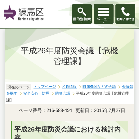
このページの本文へ移動
平成26年度防災会議【危機
管理課】
トップページ
区政情報
附属機関などの会議
会議録
現在のページ
を探す
安全安心・防災
防災会議
平成26年度防災会議【危機管理
課】
ページ番号：216-588-494
更新日：2015年7月27日
平成26年度防災会議における検討内
容