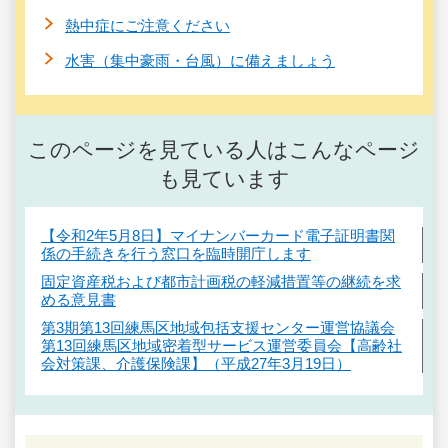
熱中症にご注意ください
水害（集中豪雨・台風）に備えましょう
このページを見ている人はこんなページ
も見ています
【令和2年5月8日】マイナンバーカード電子証明書関
係の手続きを行う窓口を臨時開庁します
固定資産税および都市計画税の軽減措置等の継続を求
める意見書
第3期第13回練馬区地域包括支援センター運営協議会
第13回練馬区地域密着型サービス運営委員会【高齢社
会対策課、介護保険課】（平成27年3月19日）