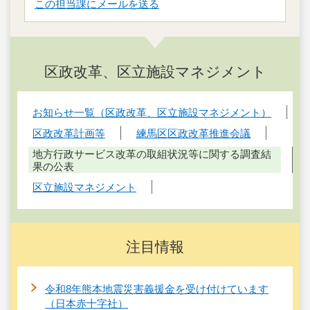
この担当課にメールを送る
区政改革、区立施設マネジメント
お知らせ一覧（区政改革、区立施設マネジメント）
区政改革計画等
練馬区区政改革推進会議
地方行政サービス改革の取組状況等に関する調査結
果の公表
区立施設マネジメント
注目情報
令和8年熊本地震災害義援金を受け付けています
（日本赤十字社）