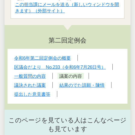
この担当課にメールを送る（新しいウィンドウを開
きます）（外部サイト）
第二回定例会
令和6年第二回定例会の概要
区議会だより No.233（令和6年7月26日号）
一般質問の内容
議案の内容
議決された議案
結果のでた請願・陳情
提出した意見書等
このページを見ている人はこんなページ
も見ています