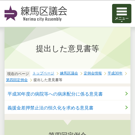
このページの本文へ移動
提出した意見書等
トップページ
練馬区議会
定例会情報
平成30年
現在のページ
第四回定例会
提出した意見書等
平成30年度の病院等への病床配分に係る意見書
義援金差押禁止法の恒久化を求める意見書