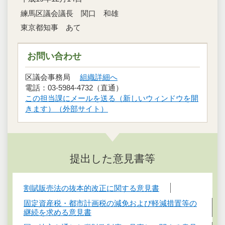
練馬区議会議長 関口 和雄
東京都知事 あて
お問い合わせ
区議会事務局
組織詳細へ
電話：03-5984-4732（直通）
この担当課にメールを送る（新しいウィンドウを開
きます）（外部サイト）
提出した意見書等
割賦販売法の抜本的改正に関する意見書
固定資産税・都市計画税の減免および軽減措置等の
継続を求める意見書