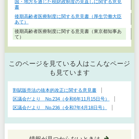
国・地方を通じた税財政制度の見直しに関する意見
書
後期高齢者医療制度に関する意見書（厚生労働大臣
あて）
後期高齢者医療制度に関する意見書（東京都知事あ
て）
このページを見ている人はこんなページ
も見ています
割賦販売法の抜本的改正に関する意見書
区議会だより No.234（令和6年11月15日号）
区議会だより No.236（令和7年4月18日号）
情報が見つからないときは