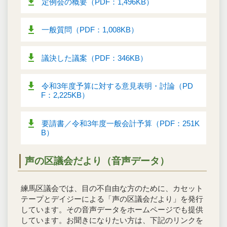
定例会の概要（PDF：1,496KB）
一般質問（PDF：1,008KB）
議決した議案（PDF：346KB）
令和3年度予算に対する意見表明・討論（PD
F：2,225KB）
要請書／令和3年度一般会計予算（PDF：251K
B）
声の区議会だより（音声データ）
練馬区議会では、目の不自由な方のために、カセット
テープとデイジーによる「声の区議会だより」を発行
しています。その音声データをホームページでも提供
しています。お聞きになりたい方は、下記のリンクを