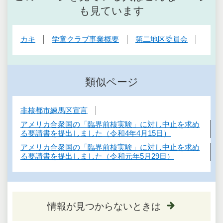
も見ています
カキ
学童クラブ事業概要
第二地区委員会
類似ページ
非核都市練馬区宣言
アメリカ合衆国の「臨界前核実験」に対し中止を求め
る要請書を提出しました（令和4年4月15日）
アメリカ合衆国の「臨界前核実験」に対し中止を求め
る要請書を提出しました（令和元年5月29日）
情報が見つからないときは