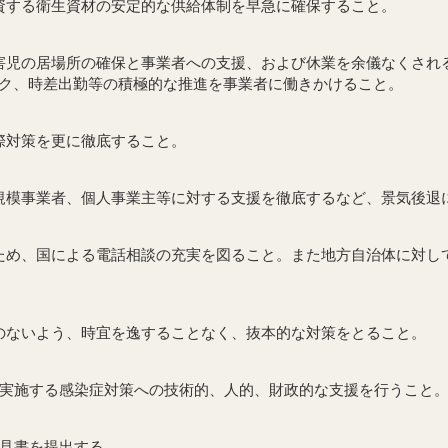
資する衛生資材の安定的な供給体制を早急に確保すること。
害児の居場所の確保と事業者への支援、および休業を余儀なくされ
ク、時差出勤等の積極的な推進を事業者に働きかけること。
際対策を更に徹底すること。
規模事業者、個人事業主等に対する支援を徹底するなど、景気後退
ため、国による電話相談の充実を図ること。また地方自治体に対し
のないよう、時宜を逸することなく、抜本的な対策をとること。
が実施する感染症対策への技術的、人的、財政的な支援を行うこと
条の規定により、意見書を提出する。