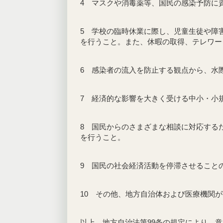
4 マスクや消毒薬等、国民の感染予防に
5 学校の臨時休業に際し、児童生徒や障
を行うこと。また、休暇の取得、テレワー
6 感染者の流入を防止する観点から、水
7 経済的な影響を大きく受ける中小・小
8 国民からのさまざまな相談に対応する
を行うこと。
9 国民の社会経済活動を停滞させること
10 その他、地方自治体および医療機関
以上、地方自治法第99