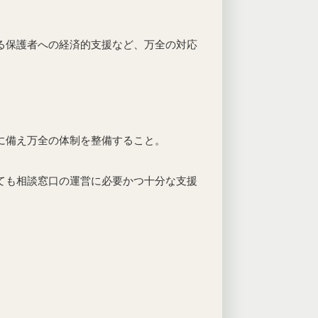
る保護者への経済的支援など、万全の対応
に備え万全の体制を整備すること。
ても相談窓口の運営に必要かつ十分な支援
。