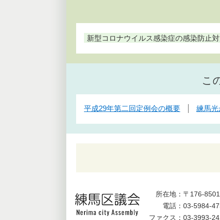
新型コロナウイルス感染症の感染防止対
こ
平成29年第二回定例会の概要
練馬光
所在地：
〒176-8
電話：
03-5984-47
ファクス：
03-3993-24