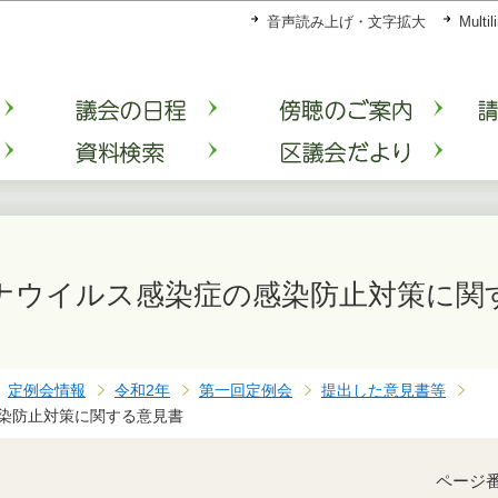
このページの本文へ移動
音声読み上げ・文字拡大
Multil
ナウイルス感染症の感染防止対策に関
定例会情報
令和2年
第一回定例会
提出した意見書等
染防止対策に関する意見書
ページ番号