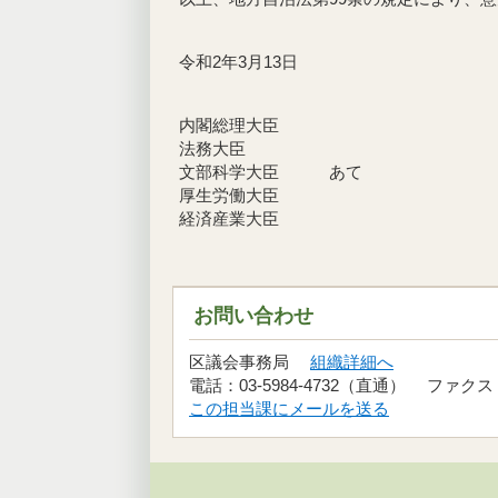
令和2年3月13日
練馬区議会
内閣総理大臣
法務大臣
文部科学大臣 あて
厚生労働大臣
経済産業大臣
お問い合わせ
区議会事務局
組織詳細へ
電話：03-5984-4732（直通） ファクス：03
この担当課にメールを送る