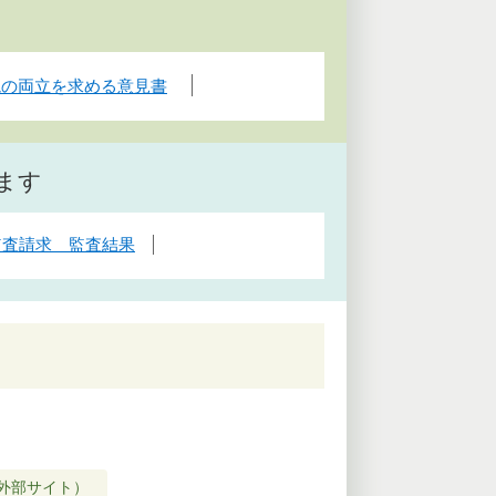
境の両立を求める意見書
ます
監査請求 監査結果
外部サイト）