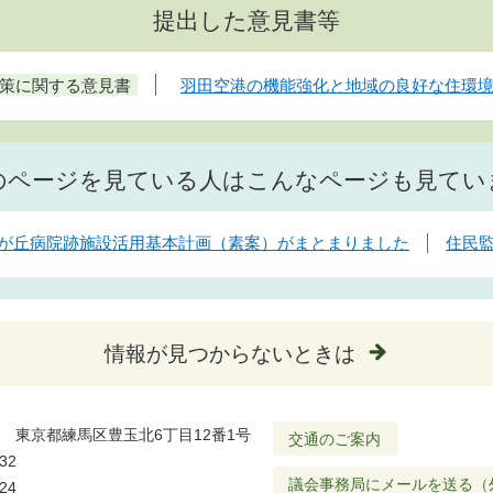
提出した意見書等
策に関する意見書
羽田空港の機能強化と地域の良好な住環
のページを見ている人はこんなページも見てい
が丘病院跡施設活用基本計画（素案）がまとまりました
住民
情報が見つからないときは
501 東京都練馬区豊玉北6丁目12番1号
交通のご案内
32
議会事務局にメールを送る（
24