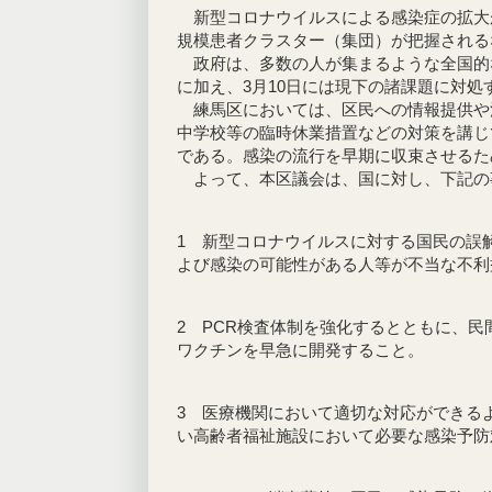
新型コロナウイルスによる感染症の拡大
規模患者クラスター（集団）が把握される
政府は、多数の人が集まるような全国的
に加え、3月10日には現下の諸課題に
練馬区においては、区民への情報提供や
中学校等の臨時休業措置などの対策を講じ
である。感染の流行を早期に収束させる
よって、本区議会は、国に対し、下記
1 新型コロナウイルスに対する国民の誤
よび感染の可能性がある人等が不当な不利
2 PCR検査体制を強化するとともに、
ワクチンを早急に開発すること。
3 医療機関において適切な対応ができる
い高齢者福祉施設において必要な感染予防