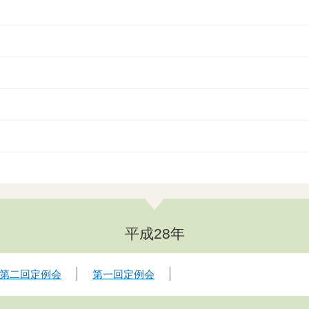
平成28年
第二回定例会
第一回定例会