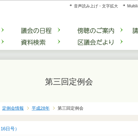
このページの本文へ移動
音声読み上げ・文字拡大
Multil
第三回定例会
定例会情報
平成28年
第三回定例会
月16日号）