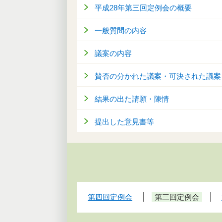
平成28年第三回定例会の概要
一般質問の内容
議案の内容
賛否の分かれた議案・可決された議案
結果の出た請願・陳情
提出した意見書等
第四回定例会
第三回定例会