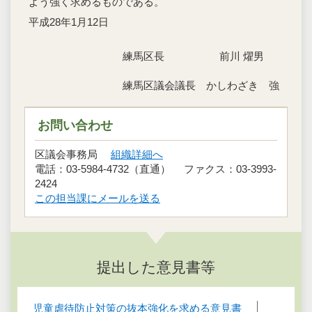
よう強く求めるものである。
平成28年1月12日
練馬区長 前川 燿男
練馬区議会議長 かしわざき 強
お問い合わせ
区議会事務局
組織詳細へ
電話：03-5984-4732（直通） ファクス：03-3993-
2424
この担当課にメールを送る
提出した意見書等
児童虐待防止対策の抜本強化を求める意見書