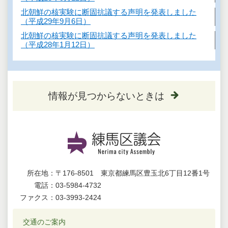
北朝鮮の核実験に断固抗議する声明を発表しました
（平成29年9月6日）
北朝鮮の核実験に断固抗議する声明を発表しました
（平成28年1月12日）
情報が見つからないときは
所在地：
〒176-8501 東京都練馬区豊玉北6丁目12番1号
電話：
03-5984-4732
ファクス：
03-3993-2424
交通のご案内