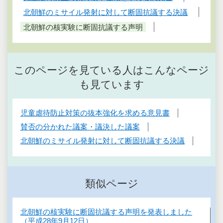
北朝鮮のミサイル発射に対して断固抗議する決議
北朝鮮の核実験に断固抗議する声明
このページを見ている人はこんなページ
も見ています
児童虐待防止対策の抜本強化を求める意見書
賛否の分かれた議案・議決した議案
北朝鮮のミサイル発射に対して断固抗議する決議
類似ページ
北朝鮮の核実験に断固抗議する声明を発表しました
（平成28年9月12日）