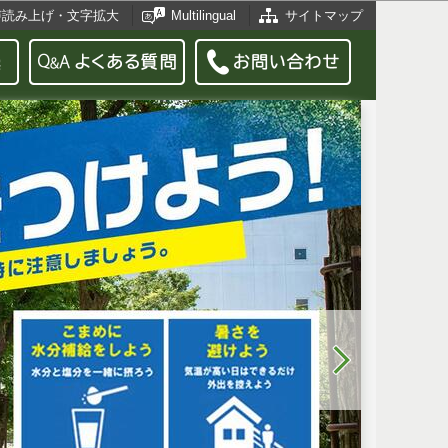
声読み上げ・文字拡大
Multilingual
サイトマップ