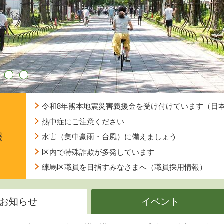
3
4
令和8年熊本地震災害義援金を受け付けています（日
熱中症にご注意ください
報
水害（集中豪雨・台風）に備えましょう
区内で特殊詐欺が多発しています
練馬区職員を目指すみなさまへ（職員採用情報）
お知らせ
イベント