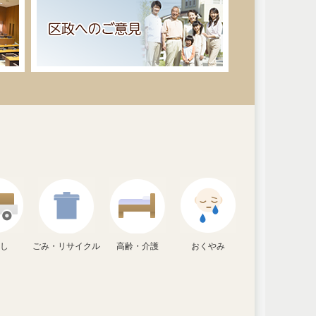
越し
ごみ・リサイクル
高齢・介護
おくやみ