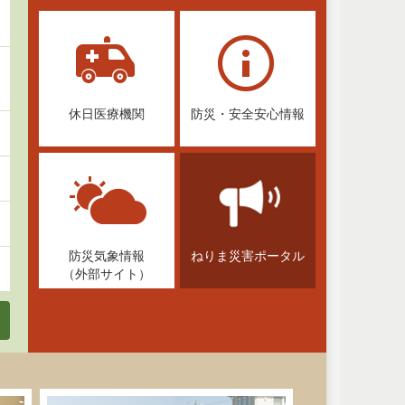
休日医療機関
防災・安全安心情報
防災気象情報
ねりま災害ポータル
（外部サイト）