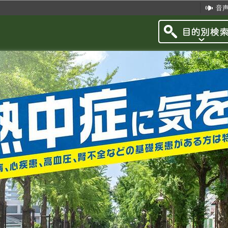
このページの本文へ移動
音