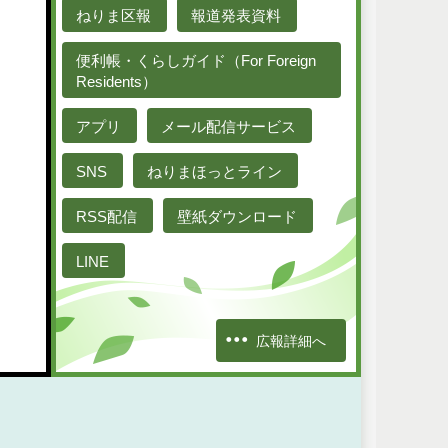
ねりま区報
報道発表資料
便利帳・くらしガイド（For Foreign
Residents）
アプリ
メール配信サービス
SNS
ねりまほっとライン
RSS配信
壁紙ダウンロード
LINE
広報詳細へ